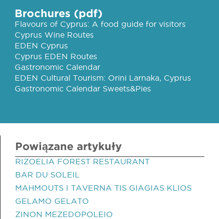
Brochures (pdf)
Flavours of Cyprus: A food guide for visitors
Cyprus Wine Routes
EDEN Cyprus
Cyprus EDEN Routes
Gastronomic Calendar
EDEN Cultural Tourism: Orini Larnaka, Cyprus
Gastronomic Calendar Sweets&Pies
Powiązane artykuły
RIZOELIA FOREST RESTAURANT
BAR DU SOLEIL
MAHMOUTS I TAVERNA TIS GIAGIAS KLIOS
GELAMO GELATO
ZINON MEZEDOPOLEIO