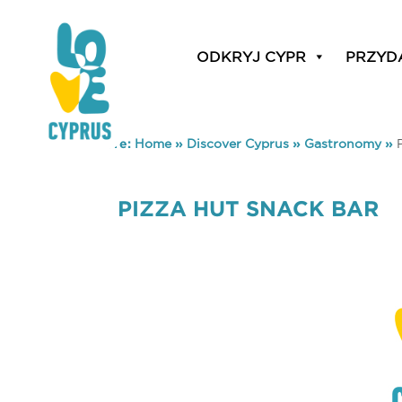
ODKRYJ CYPR
PRZYD
You are here:
Home
»
Discover Cyprus
»
Gastronomy
»
PIZZA HUT SNACK BAR