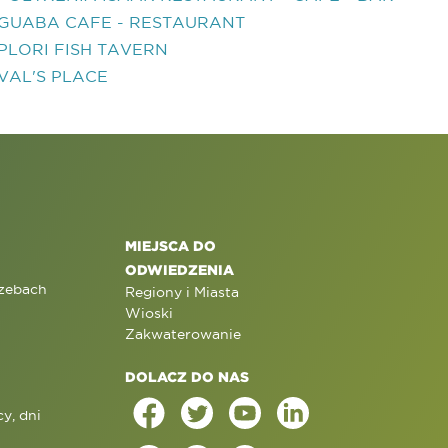
GUABA CAFE - RESTAURANT
PLORI FISH TAVERN
VAL'S PLACE
MIEJSCA DO
ODWIEDZENIA
rzebach
Regiony i Miasta
Wioski
Zakwaterowanie
DOLACZ DO NAS
y, dni