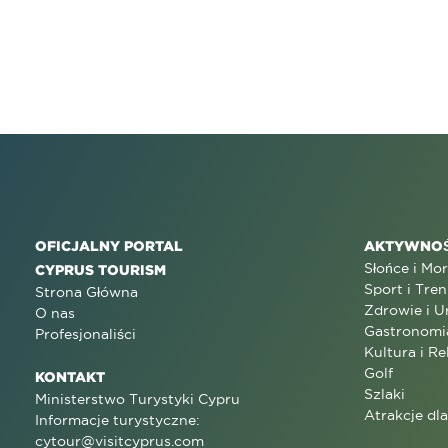
OFICJALNY PORTAL
AKTYWNOŚ
Słońce i Mo
CYPRUS TOURISM
Sport i Tren
Strona Główna
Zdrowie i U
O nas
Gastronomi
Profesjonaliści
Kultura i Re
Golf
KONTAKT
Szlaki
Ministerstwo Turystyki Cypru
Atrakcje dl
Informacje turystyczne:
cytour@visitcyprus.com