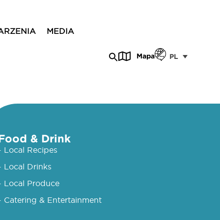
ARZENIA
MEDIA
Mapa
PL
Food & Drink
- Local Recipes
- Local Drinks
- Local Produce
- Catering & Entertainment