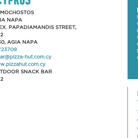
MOCHOSTOS
IA NAPA
EX. PAPADIAMANDIS STREET,
12
30, AGIA NAPA
723709
iar@pizza-hut.com.cy
w.pizzahut.com.cy
TDOOR SNACK BAR
12