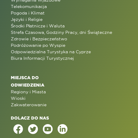
Wymagania Wjazdowe
Telekomunikacja
Pogoda i Klimat
Języki i Religie
Środki Płatnicze i Waluta
Strefa Czasowa, Godziny Pracy, dni Świąteczne
Zdrowie i Bezpieczeństwo
Podróżowanie po Wyspie
Odpowiedzialna Turystyka na Cyprze
Biura Informacji Turystycznej
MIEJSCA DO
ODWIEDZENIA
Regiony i Miasta
Wioski
Zakwaterowanie
DOLACZ DO NAS