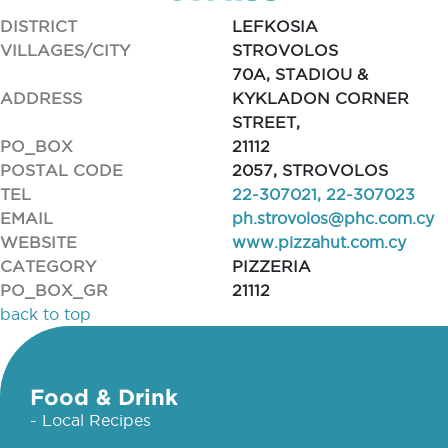
DISTRICT
LEFKOSIA
VILLAGES/CITY
STROVOLOS
70A, STADIOU &
ADDRESS
KYKLADON CORNER
STREET,
PO_BOX
21112
POSTAL CODE
2057, STROVOLOS
TEL
22-307021, 22-307023
EMAIL
ph.strovolos@phc.com.cy
WEBSITE
www.pizzahut.com.cy
CATEGORY
PIZZERIA
PO_BOX_GR
21112
back to top
Food & Drink
- Local Recipes