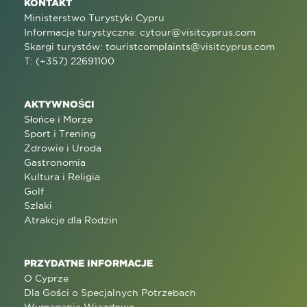
KONTAKT
Ministerstwo Turystyki Cypru
Informacje turystyczne:
cytour@visitcyprus.com
Skargi turystów:
touristcomplaints@visitcyprus.com
T: (+357) 22691100
AKTYWNOŚCI
Słońce i Morze
Sport i Trening
Zdrowie i Uroda
Gastronomia
Kultura i Religia
Golf
Szlaki
Atrakcje dla Rodzin
PRZYDATNE INFORMACJE
O Cyprze
Dla Gości o Specjalnych Potrzebach