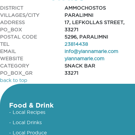
DISTRICT
AMMOCHOSTOS
VILLAGES/CITY
PARALIMNI
ADDRESS
17, LEFKOLLAS STREET,
PO_BOX
33271
POSTAL CODE
5296, PARALIMNI
TEL
23814438
EMAIL
info@yiannamarie.com
WEBSITE
yiannamarie.com
CATEGORY
SNACK BAR
PO_BOX_GR
33271
back to top
Food & Drink
- Local Recipes
- Local Drinks
- Local Produce