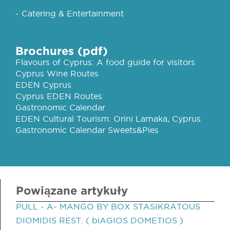
- Catering & Entertainment
Brochures (pdf)
Flavours of Cyprus: A food guide for visitors
Cyprus Wine Routes
EDEN Cyprus
Cyprus EDEN Routes
Gastronomic Calendar
EDEN Cultural Tourism: Orini Larnaka, Cyprus
Gastronomic Calendar Sweets&Pies
Powiązane artykuły
PULL - A- MANGO BY BOX STASIKRATOUS
DIOMIDIS REST. ( biAGIOS DOMETIOS )