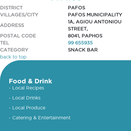
DISTRICT
PAFOS
VILLAGES/CITY
PAFOS MUNICIPALITY
1Α, AGIOU ANTONIOU
ADDRESS
STREET,
POSTAL CODE
8041, PAPHOS
TEL
99 655935
CATEGORY
SNACK BAR
back to top
Food & Drink
- Local Recipes
- Local Drinks
- Local Produce
- Catering & Entertainment