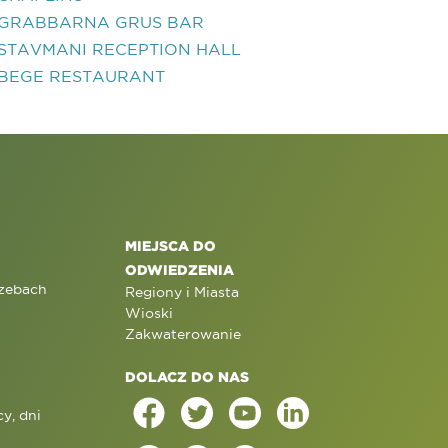
GRABBARNA GRUS BAR
STAVMANI RECEPTION HALL
BEGE RESTAURANT
MIEJSCA DO
ODWIEDZENIA
rzebach
Regiony i Miasta
Wioski
Zakwaterowanie
DOLACZ DO NAS
y, dni