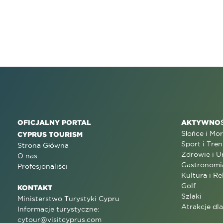
OFICJALNY PORTAL
AKTYWNOŚ
Słońce i Mo
CYPRUS TOURISM
Sport i Tren
Strona Główna
Zdrowie i U
O nas
Gastronomi
Profesjonaliści
Kultura i Re
Golf
KONTAKT
Szlaki
Ministerstwo Turystyki Cypru
Atrakcje dl
Informacje turystyczne:
cytour@visitcyprus.com