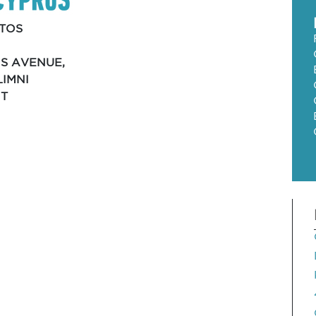
TOS
IS AVENUE,
LIMNI
T