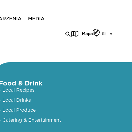
ARZENIA
MEDIA
Mapa
PL
Food & Drink
- Local Recipes
- Local Drinks
- Local Produce
- Catering & Entertainment