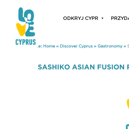
ODKRYJ CYPR
PRZYD
You are here:
Home
»
Discover Cyprus
»
Gastronomy
»
SASHIKO ASIAN FUSION