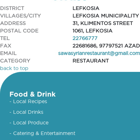
DISTRICT
LEFKOSIA
VILLAGES/CITY
LEFKOSIA MUNICIPALITY
ADDRESS
31, KLIMENTOS STREET
POSTAL CODE
1061, LEFKOSIA
TEL
22766777
FAX
22681686, 97797521 AZAD
EMAIL
sawasyrianrestaurant@gmail.com
CATEGORY
RESTAURANT
back to top
Food & Drink
- Local Recipes
- Local Drinks
- Local Produce
- Catering & Entertainment