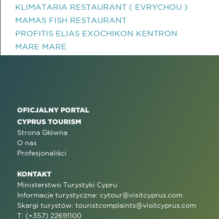
KLIMATARIA RESTAURANT ( EVRYCHOU )
MAMAS FISH RESTAURANT
PROFITIS ELIAS EXOCHIKON KENTRON
MARE MARE
OFICJALNY PORTAL
CYPRUS TOURISM
Strona Główna
O nas
Profesjonaliści
KONTAKT
Ministerstwo Turystyki Cypru
Informacje turystyczne:
cytour@visitcyprus.com
Skargi turystów:
touristcomplaints@visitcyprus.com
T: (+357) 22691100