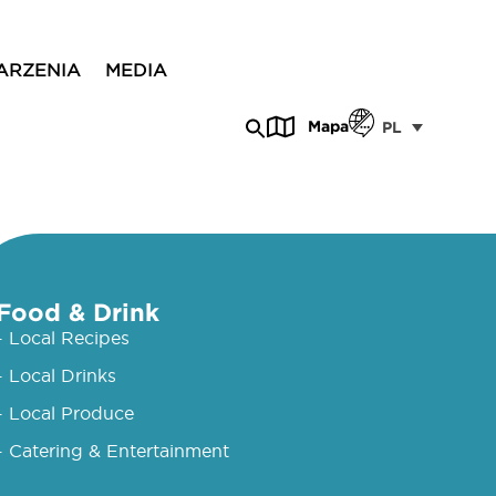
ARZENIA
MEDIA
Mapa
PL
Food & Drink
- Local Recipes
- Local Drinks
- Local Produce
- Catering & Entertainment