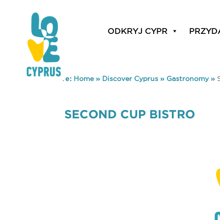
ODKRYJ CYPR
PRZYD
You are here:
Home
»
Discover Cyprus
»
Gastronomy
»
SECOND CUP BISTRO