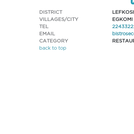
DISTRICT
LEFKOS
VILLAGES/CITY
EGKOMI 
TEL
2243322
EMAIL
bistros
CATEGORY
RESTAU
back to top