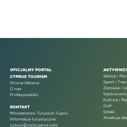
OFICJALNY PORTAL
AKTYWNOŚ
Słońce i Mo
CYPRUS TOURISM
Sport i Tren
Strona Główna
Zdrowie i U
O nas
Gastronomi
Profesjonaliści
Kultura i Re
Golf
KONTAKT
Szlaki
Ministerstwo Turystyki Cypru
Atrakcje dl
Informacje turystyczne:
cytour@visitcyprus.com