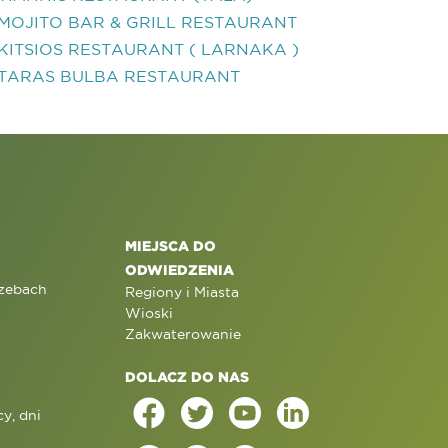
MOJITO BAR & GRILL RESTAURANT
KITSIOS RESTAURANT ( LARNAKA )
TARAS BULBA RESTAURANT
MIEJSCA DO
ODWIEDZENIA
rzebach
Regiony i Miasta
Wioski
Zakwaterowanie
DOLACZ DO NAS
y, dni