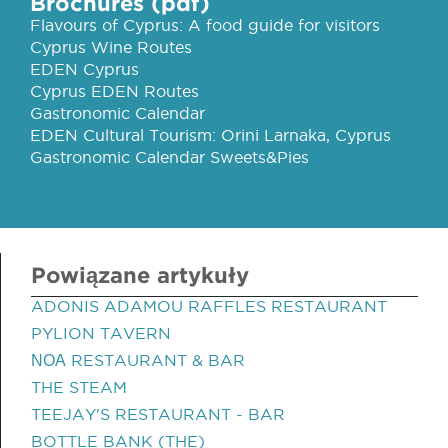
Brochures (pdf)
Flavours of Cyprus: A food guide for visitors
Cyprus Wine Routes
EDEN Cyprus
Cyprus EDEN Routes
Gastronomic Calendar
EDEN Cultural Tourism: Orini Larnaka, Cyprus
Gastronomic Calendar Sweets&Pies
Powiązane artykuły
ADONIS ADAMOU RAFFLES RESTAURANT
PYLION TAVERN
ΝΟΑ RESTAURANT & BAR
THE STEAM
TEEJAY'S RESTAURANT - BAR
BOTTLE BANK (THE)