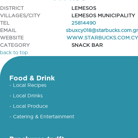
DISTRICT
LEMESOS
VILLAGES/CITY
LEMESOS MUNICIPALITY
TEL
25814490
EMAIL
sbuxcy018@starbucks.com.gr
WEBSITE
WWW.STARBUCKS.COM.CY
CATEGORY
SNACK BAR
back to top
Food & Drink
- Local Recipes
- Local Drinks
- Local Produce
- Catering & Entertainment