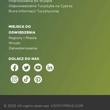
Podróżowanie po Wyspie
Odpowiedzialna Turystyka na Cyprze
Biura Informacji Turystycznej
MIEJSCA DO
ODWIEDZENIA
Regiony i Miasta
Wioski
Zakwaterowanie
DOLACZ DO NAS
© 2025 All rights reserved.
VISITCYPRUS.COM