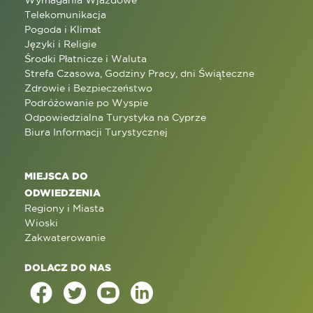
Wymagania Wjazdowe
Telekomunikacja
Pogoda i Klimat
Języki i Religie
Środki Płatnicze i Waluta
Strefa Czasowa, Godziny Pracy, dni Świąteczne
Zdrowie i Bezpieczeństwo
Podróżowanie po Wyspie
Odpowiedzialna Turystyka na Cyprze
Biura Informacji Turystycznej
MIEJSCA DO
ODWIEDZENIA
Regiony i Miasta
Wioski
Zakwaterowanie
DOLACZ DO NAS