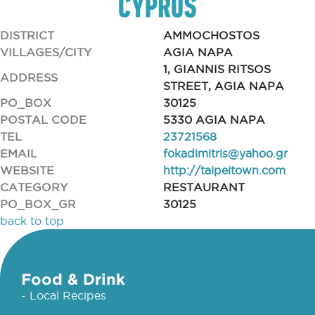
DISTRICT
AMMOCHOSTOS
VILLAGES/CITY
AGIA NAPA
1, GIANNIS RITSOS
ADDRESS
STREET, AGIA NAPA
PO_BOX
30125
POSTAL CODE
5330 AGIA NAPA
TEL
23721568
EMAIL
fokadimitris@yahoo.gr
WEBSITE
http://taipeitown.com
CATEGORY
RESTAURANT
PO_BOX_GR
30125
back to top
Food & Drink
- Local Recipes