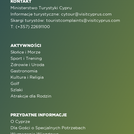
KONTAKT
Ministerstwo Turystyki Cypru
Informacje turystyczne:
cytour@visitcyprus.com
Skargi turystów:
touristcomplaints@visitcyprus.com
T: (+357) 22691100
AKTYWNOŚCI
Słońce i Morze
Sport i Trening
Zdrowie i Uroda
Gastronomia
Kultura i Religia
Golf
Szlaki
Atrakcje dla Rodzin
PRZYDATNE INFORMACJE
O Cyprze
Dla Gości o Specjalnych Potrzebach