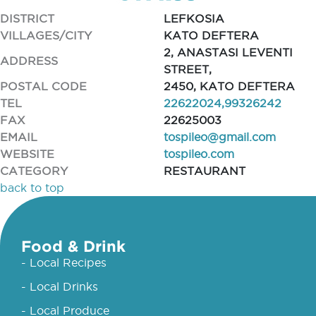
DISTRICT
LEFKOSIA
VILLAGES/CITY
KATO DEFTERA
2, ANASTASI LEVENTI
ADDRESS
STREET,
POSTAL CODE
2450, KATO DEFTERA
TEL
22622024,99326242
FAX
22625003
EMAIL
tospileo@gmail.com
WEBSITE
tospileo.com
CATEGORY
RESTAURANT
back to top
Food & Drink
- Local Recipes
- Local Drinks
- Local Produce