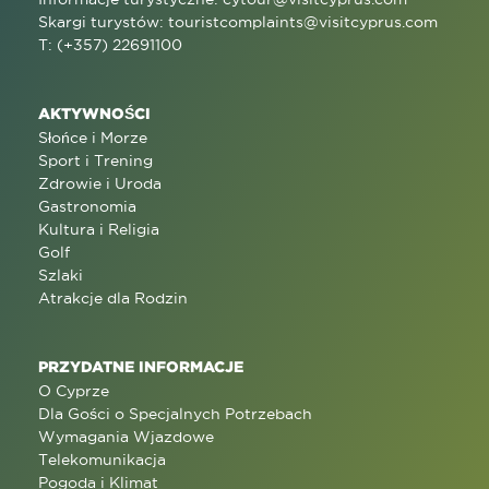
Skargi turystów:
touristcomplaints@visitcyprus.com
T: (+357) 22691100
AKTYWNOŚCI
Słońce i Morze
Sport i Trening
Zdrowie i Uroda
Gastronomia
Kultura i Religia
Golf
Szlaki
Atrakcje dla Rodzin
PRZYDATNE INFORMACJE
O Cyprze
Dla Gości o Specjalnych Potrzebach
Wymagania Wjazdowe
Telekomunikacja
Pogoda i Klimat