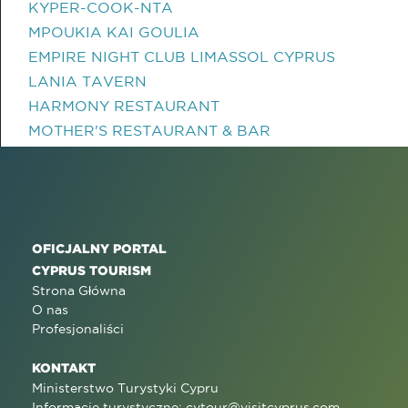
KYPER-COOK-NTA
MPOUKIA KAI GOULIA
EMPIRE NIGHT CLUB LIMASSOL CYPRUS
LANIA TAVERN
HARMONY RESTAURANT
MOTHER'S RESTAURANT & BAR
OFICJALNY PORTAL
CYPRUS TOURISM
Strona Główna
O nas
Profesjonaliści
KONTAKT
Ministerstwo Turystyki Cypru
Informacje turystyczne:
cytour@visitcyprus.com