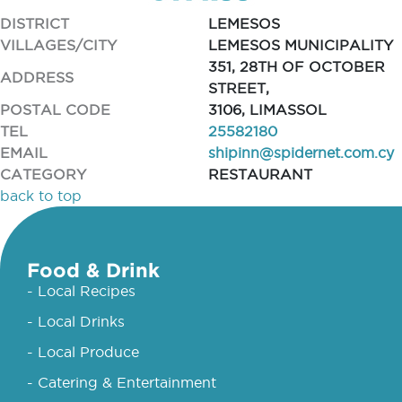
DISTRICT
LEMESOS
VILLAGES/CITY
LEMESOS MUNICIPALITY
351, 28TH OF OCTOBER
ADDRESS
STREET,
POSTAL CODE
3106, LIMASSOL
TEL
25582180
EMAIL
shipinn@spidernet.com.cy
CATEGORY
RESTAURANT
back to top
Food & Drink
- Local Recipes
- Local Drinks
- Local Produce
- Catering & Entertainment