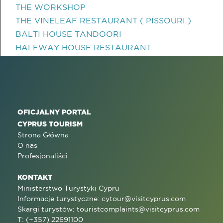
THE WORKSHOP
THE VINELEAF RESTAURANT ( PISSOURI )
BALTI HOUSE TANDOORI
HALFWAY HOUSE RESTAURANT
OFICJALNY PORTAL
CYPRUS TOURISM
Strona Główna
O nas
Profesjonaliści
KONTAKT
Ministerstwo Turystyki Cypru
Informacje turystyczne:
cytour@visitcyprus.com
Skargi turystów:
touristcomplaints@visitcyprus.com
T: (+357) 22691100