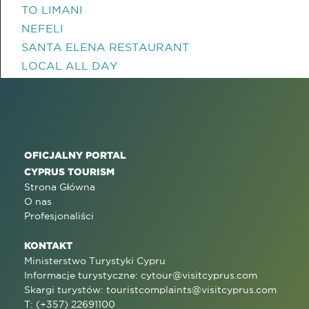
TO LIMANI
NEFELI
SANTA ELENA RESTAURANT
LOCAL ALL DAY
OFICJALNY PORTAL
CYPRUS TOURISM
Strona Główna
O nas
Profesjonaliści
KONTAKT
Ministerstwo Turystyki Cypru
Informacje turystyczne:
cytour@visitcyprus.com
Skargi turystów:
touristcomplaints@visitcyprus.com
T: (+357) 22691100