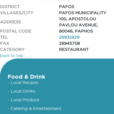
DISTRICT
PAFOS
VILLAGES/CITY
PAFOS MUNICIPALITY
100, APOSTOLOU
ADDRESS
PAVLOU AVENUE,
POSTAL CODE
80046, PAPHOS
TEL
26932829
FAX
26945708
CATEGORY
RESTAURANT
back to top
Food & Drink
- Local Recipes
- Local Drinks
- Local Produce
- Catering & Entertainment