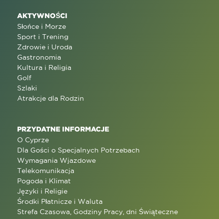
AKTYWNOŚCI
Słońce i Morze
Sport i Trening
Zdrowie i Uroda
Gastronomia
Kultura i Religia
Golf
Szlaki
Atrakcje dla Rodzin
PRZYDATNE INFORMACJE
O Cyprze
Dla Gości o Specjalnych Potrzebach
Wymagania Wjazdowe
Telekomunikacja
Pogoda i Klimat
Języki i Religie
Środki Płatnicze i Waluta
Strefa Czasowa, Godziny Pracy, dni Świąteczne