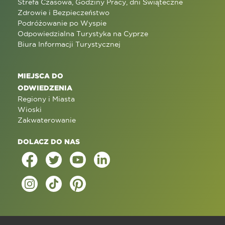
Strefa Czasowa, Godziny Pracy, dni Świąteczne
Zdrowie i Bezpieczeństwo
Podróżowanie po Wyspie
Odpowiedzialna Turystyka na Cyprze
Biura Informacji Turystycznej
MIEJSCA DO
ODWIEDZENIA
Regiony i Miasta
Wioski
Zakwaterowanie
DOLACZ DO NAS