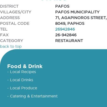
DISTRICT
PAFOS
VILLAGES/CITY
PAFOS MUNICIPALITY
ADDRESS
71, AGAPINOROS STREET,
POSTAL CODE
8049, PAPHOS
TEL
26942846
FAX
26-942846
CATEGORY
RESTAURANT
back to top
Food & Drink
- Local Recipes
- Local Drinks
- Local Produce
- Catering & Entertainment