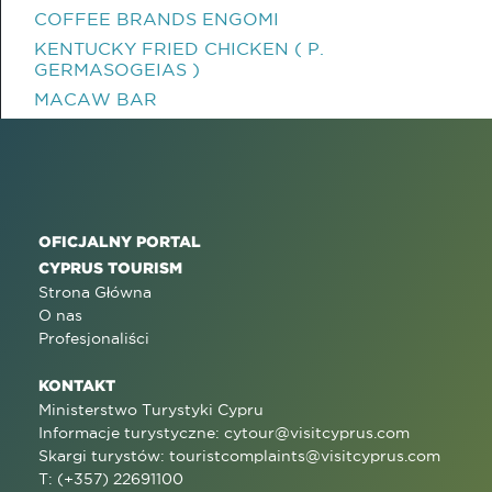
COFFEE BRANDS ENGOMI
KENTUCKY FRIED CHICKEN ( P.
GERMASOGEIAS )
MACAW BAR
OFICJALNY PORTAL
CYPRUS TOURISM
Strona Główna
O nas
Profesjonaliści
KONTAKT
Ministerstwo Turystyki Cypru
Informacje turystyczne:
cytour@visitcyprus.com
Skargi turystów:
touristcomplaints@visitcyprus.com
T: (+357) 22691100