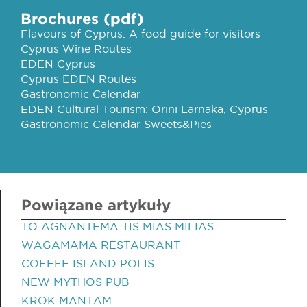
Brochures (pdf)
Flavours of Cyprus: A food guide for visitors
Cyprus Wine Routes
EDEN Cyprus
Cyprus EDEN Routes
Gastronomic Calendar
EDEN Cultural Tourism: Orini Larnaka, Cyprus
Gastronomic Calendar Sweets&Pies
Powiązane artykuły
TO AGNANTEMA TIS MIAS MILIAS
WAGAMAMA RESTAURANT
COFFEE ISLAND POLIS
NEW MYTHOS PUB
KROK MANTAM