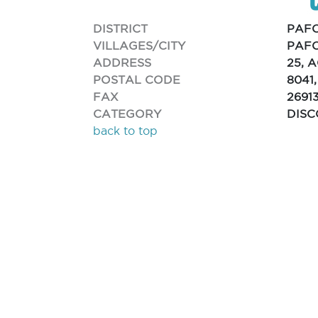
DISTRICT
PAF
VILLAGES/CITY
PAFO
ADDRESS
25, 
POSTAL CODE
8041
FAX
2691
CATEGORY
DISC
back to top