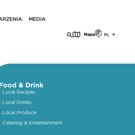
ARZENIA
MEDIA
Mapa
PL
Food & Drink
- Local Recipes
- Local Drinks
- Local Produce
- Catering & Entertainment