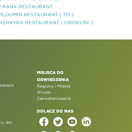
FRANX RESTAURANT
PLOUMIN RESTAURANT ( TO )
KERKYRA RESTAURANT ( OROKLINI )
MIEJSCA DO
ODWIEDZENIA
rzebach
Regiony i Miasta
Wioski
Zakwaterowanie
DOLACZ DO NAS
y, dni