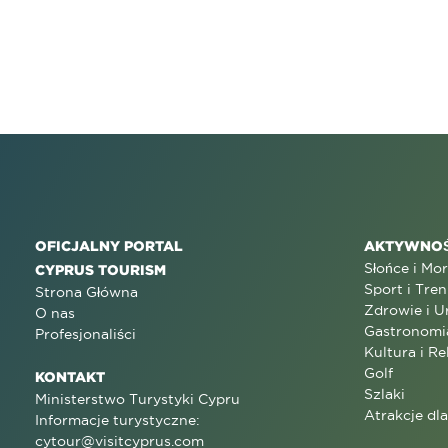
OFICJALNY PORTAL
AKTYWNOŚ
Słońce i Mo
CYPRUS TOURISM
Sport i Tren
Strona Główna
Zdrowie i U
O nas
Gastronomi
Profesjonaliści
Kultura i Re
Golf
KONTAKT
Szlaki
Ministerstwo Turystyki Cypru
Atrakcje dl
Informacje turystyczne:
cytour@visitcyprus.com