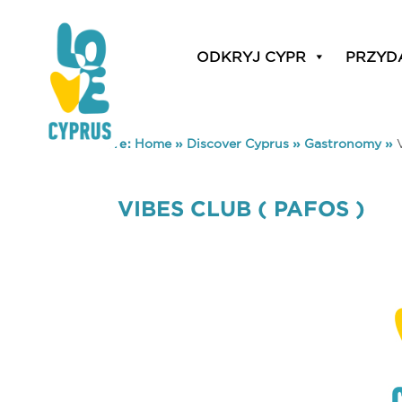
ODKRYJ CYPR
PRZYD
You are here:
Home
»
Discover Cyprus
»
Gastronomy
»
VIBES CLUB ( PAFOS )