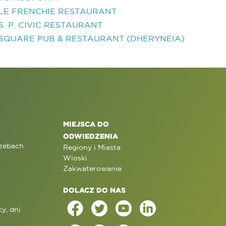
LE FRENCHIE RESTAURANT
S. P. CIVIC RESTAURANT
SQUARE PUB & RESTAURANT (DHERYNEIA)
MIEJSCA DO
ODWIEDZENIA
rzebach
Regiony i Miasta
Wioski
Zakwaterowanie
DOLACZ DO NAS
y, dni