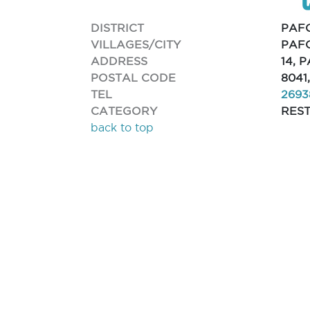
DISTRICT
PAF
VILLAGES/CITY
PAFO
ADDRESS
14, 
POSTAL CODE
8041
TEL
2693
CATEGORY
RES
back to top