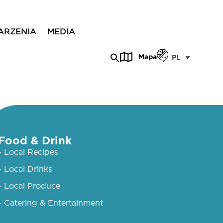
ARZENIA
MEDIA
Mapa
PL
Food & Drink
- Local Recipes
- Local Drinks
- Local Produce
- Catering & Entertainment