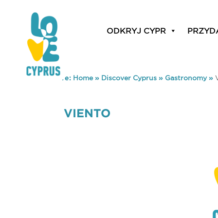
ODKRYJ CYPR
PRZYD
You are here:
Home
»
Discover Cyprus
»
Gastronomy
»
VIENTO