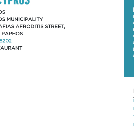
OS
S MUNICIPALITY
PAFIAS AFRODITIS STREET,
, PAPHOS
8202
TAURANT