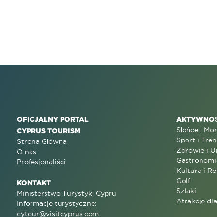
OFICJALNY PORTAL
AKTYWNOŚ
Słońce i Mo
CYPRUS TOURISM
Sport i Tren
Strona Główna
Zdrowie i U
O nas
Gastronomi
Profesjonaliści
Kultura i Re
Golf
KONTAKT
Szlaki
Ministerstwo Turystyki Cypru
Atrakcje dl
Informacje turystyczne:
cytour@visitcyprus.com