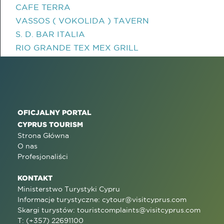
CAFE TERRA
VASSOS ( VOKOLIDA ) TAVERN
S. D. BAR ITALIA
RIO GRANDE TEX MEX GRILL
OFICJALNY PORTAL
CYPRUS TOURISM
Strona Główna
O nas
Profesjonaliści
KONTAKT
Ministerstwo Turystyki Cypru
Informacje turystyczne:
cytour@visitcyprus.com
Skargi turystów:
touristcomplaints@visitcyprus.com
T: (+357) 22691100