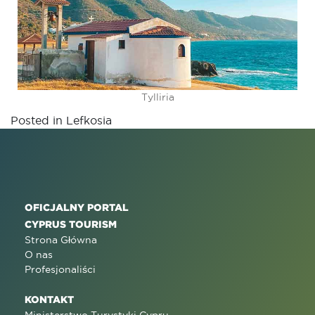
Tylliria
Posted in
Lefkosia
OFICJALNY PORTAL
CYPRUS TOURISM
Strona Główna
O nas
Profesjonaliści
KONTAKT
Ministerstwo Turystyki Cypru