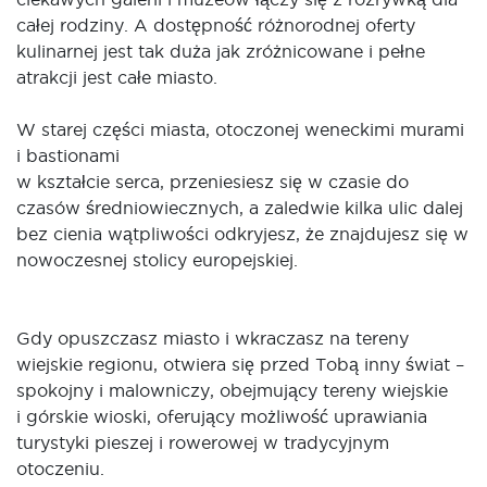
całej rodziny. A dostępność różnorodnej oferty
kulinarnej jest tak duża jak zróżnicowane i pełne
atrakcji jest całe miasto.
W starej części miasta, otoczonej weneckimi murami
i bastionami
w kształcie serca, przeniesiesz się w czasie do
czasów średniowiecznych, a zaledwie kilka ulic dalej
bez cienia wątpliwości odkryjesz, że znajdujesz się w
nowoczesnej stolicy europejskiej.
Gdy opuszczasz miasto i wkraczasz na tereny
wiejskie regionu, otwiera się przed Tobą inny świat –
spokojny i malowniczy, obejmujący tereny wiejskie
i górskie wioski, oferujący możliwość uprawiania
turystyki pieszej i rowerowej w tradycyjnym
otoczeniu.