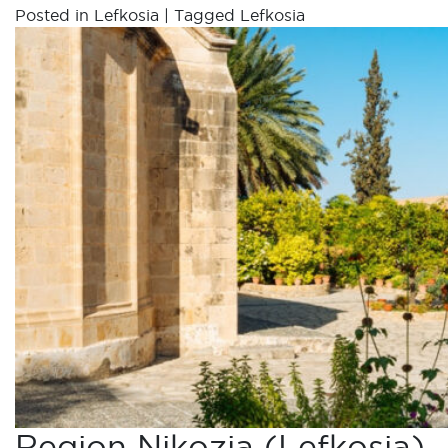
Posted in
Lefkosia
|
Tagged
Lefkosia
Region Nikozja (Lefkosia)