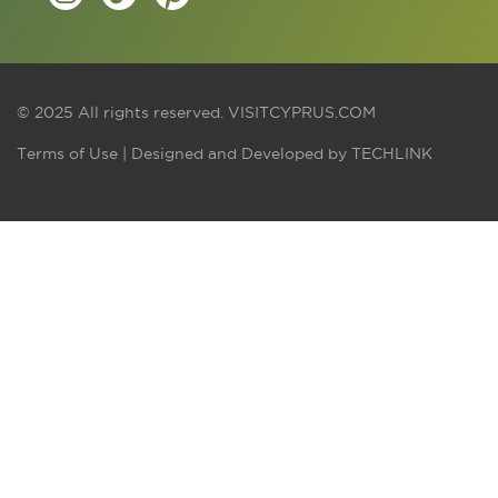
© 2025 All rights reserved.
VISITCYPRUS.COM
Terms of Use
| Designed and Developed by
TECHLINK