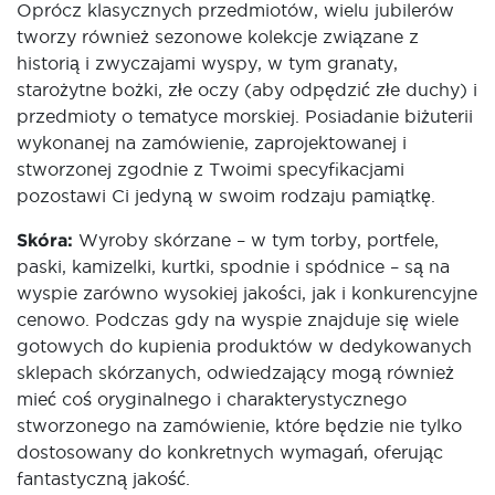
Oprócz klasycznych przedmiotów, wielu jubilerów
tworzy również sezonowe kolekcje związane z
historią i zwyczajami wyspy, w tym granaty,
starożytne bożki, złe oczy (aby odpędzić złe duchy) i
przedmioty o tematyce morskiej. Posiadanie biżuterii
wykonanej na zamówienie, zaprojektowanej i
stworzonej zgodnie z Twoimi specyfikacjami
pozostawi Ci jedyną w swoim rodzaju pamiątkę.
Skóra:
Wyroby skórzane – w tym torby, portfele,
paski, kamizelki, kurtki, spodnie i spódnice – są na
wyspie zarówno wysokiej jakości, jak i konkurencyjne
cenowo. Podczas gdy na wyspie znajduje się wiele
gotowych do kupienia produktów w dedykowanych
sklepach skórzanych, odwiedzający mogą również
mieć coś oryginalnego i charakterystycznego
stworzonego na zamówienie, które będzie nie tylko
dostosowany do konkretnych wymagań, oferując
fantastyczną jakość.