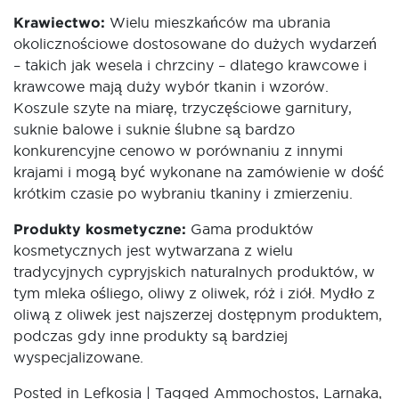
Krawiectwo:
Wielu mieszkańców ma ubrania
okolicznościowe dostosowane do dużych wydarzeń
– takich jak wesela i chrzciny – dlatego krawcowe i
krawcowe mają duży wybór tkanin i wzorów.
Koszule szyte na miarę, trzyczęściowe garnitury,
suknie balowe i suknie ślubne są bardzo
konkurencyjne cenowo w porównaniu z innymi
krajami i mogą być wykonane na zamówienie w dość
krótkim czasie po wybraniu tkaniny i zmierzeniu.
Produkty kosmetyczne:
Gama produktów
kosmetycznych jest wytwarzana z wielu
tradycyjnych cypryjskich naturalnych produktów, w
tym mleka ośliego, oliwy z oliwek, róż i ziół. Mydło z
oliwą z oliwek jest najszerzej dostępnym produktem,
podczas gdy inne produkty są bardziej
wyspecjalizowane.
Posted in
Lefkosia
|
Tagged
Ammochostos
,
Larnaka
,