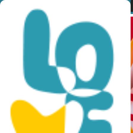
Category:
Lefkosia