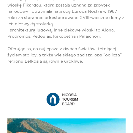
wioskę Fikardou, która została uznana za zabytek
narodowy i otrzymała nagrodę Europa Nostra w 1987
roku za starannie odrestaurowane XVIII-wieczne domy z
ich niezwykłą stolarką
i architekturą ludową. Inne ciekawe wioski to Alona,
Prodromos, Pedoulas, Kakopetria i Palaichori.
Oferując to, co najlepsze z dwóch światów: tętniącej
życiem stolicy, a także wiejskiego zacisza, oba “oblicza”
regionu Lefkosia są równie urokliwe.