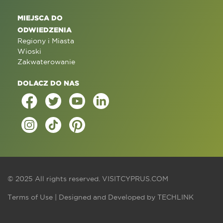
MIEJSCA DO
ODWIEDZENIA
Regiony i Miasta
Wioski
Zakwaterowanie
DOLACZ DO NAS
© 2025 All rights reserved.
VISITCYPRUS.COM
Terms of Use
| Designed and Developed by
TECHLINK