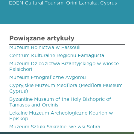
EDEN Cultural Tourism: Orini Larnaka, Cyprus
Powiązane artykuły
Muzeum Rolnictwa w Fassouli
Centrum Kulturalne Regionu Famagusta
Muzeum Dziedzictwa Bizantyjskiego w wiosce
Palaichori
Muzeum Etnograficzne Avgorou
Cypryjskie Muzeum Medflora (Medflora Museum
Cyprus)
Byzantine Museum of the Holy Bishopric of
Tamasos and Oreinis
Lokalne Muzeum Archeologiczne Kourion w
Episkopi
Muzeum Sztuki Sakralnej we wsi Sotira