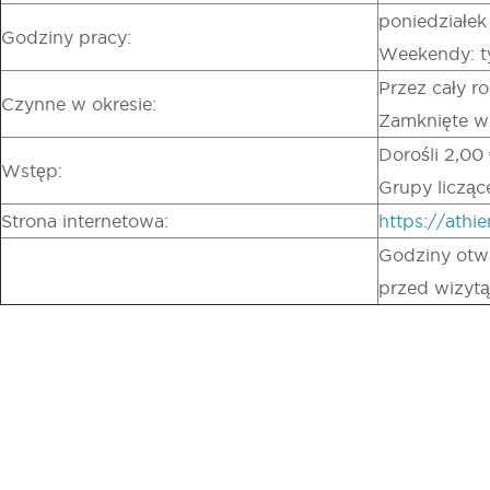
poniedziałek 
Godziny pracy:
Weekendy: t
Przez cały ro
Czynne w okresie:
Zamknięte w
Dorośli 2,00 
Wstęp:
Grupy licząc
Strona internetowa:
https://ath
Godziny otwa
przed wizytą