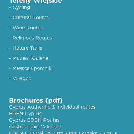
Tereny Wiejskie
- Cycling
- Cultural Routes
- Wine Routes
- Religious Routes
- Nature Trails
- Muzea i Galerie
- Miejsca i pomniki
- Villages
Brochures (pdf)
Cyprus Authentic & individual routes
EDEN Cyprus
Cyprus EDEN Routes
Gastronomic Calendar
EDEN Cultural Tourism: Orini Larnaka, Cyprus