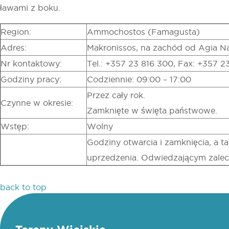
ławami z boku.
Region:
Ammochostos (Famagusta)
Adres:
Makronissos, na zachód od Agia N
Nr kontaktowy:
Tel.: +357 23 816 300, Fax: +357 
Godziny pracy:
Codziennie: 09:00 – 17:00
Przez cały rok.
Czynne w okresie:
Zamknięte w święta państwowe.
Wstęp:
Wolny
Godziny otwarcia i zamknięcia, a t
uprzedzenia. Odwiedzającym zaleca
back to top