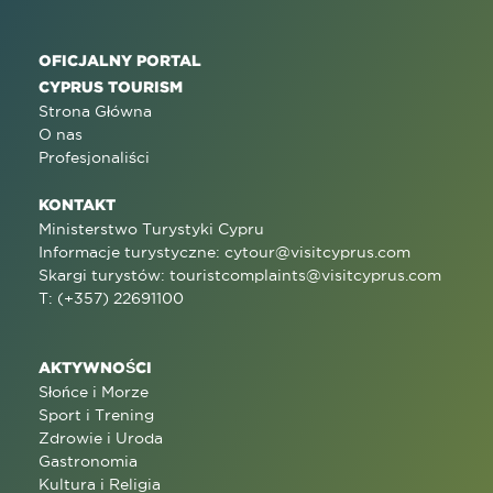
OFICJALNY PORTAL
CYPRUS TOURISM
Strona Główna
O nas
Profesjonaliści
KONTAKT
Ministerstwo Turystyki Cypru
Informacje turystyczne:
cytour@visitcyprus.com
Skargi turystów:
touristcomplaints@visitcyprus.com
T: (+357) 22691100
AKTYWNOŚCI
Słońce i Morze
Sport i Trening
Zdrowie i Uroda
Gastronomia
Kultura i Religia