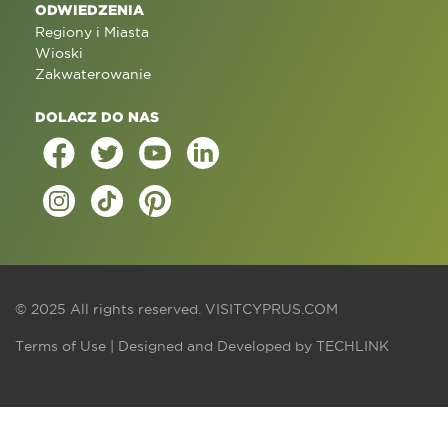
ODWIEDZENIA
Regiony i Miasta
Wioski
Zakwaterowanie
DOLACZ DO NAS
© 2025 All rights reserved.
VISITCYPRUS.COM
Terms of Use
| Designed and Developed by
TECHLINK