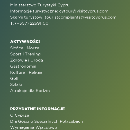
Ministerstwo Turystyki Cypru
Informacje turystyczne:
cytour@visitcyprus.com
Skargi turystów:
touristcomplaints@visitcyprus.com
T: (+357) 22691100
AKTYWNOŚCI
Słońce i Morze
Sport i Trening
Zdrowie i Uroda
Gastronomia
Kultura i Religia
Golf
Szlaki
Atrakcje dla Rodzin
PRZYDATNE INFORMACJE
O Cyprze
Dla Gości o Specjalnych Potrzebach
Wymagania Wjazdowe