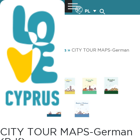
PL
You are here:
Home
»
Media
»
CITY TOUR MAPS-German
(pdf)
CITY TOUR MAPS-German