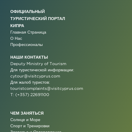
ОФИЦИАЛЬНЫЙ
ТУРИСТИЧЕСКИЙ ПОРТАЛ
КИПРА
Главная Страница
О Нас
Профессионалы
НАШИ КОНТАКТЫ
Deputy Ministry of Tourism
Для туристической информации:
cytour@visitcyprus.com
Для жалоб туристов:
touristcomplaints@visitcyprus.com
T: (+357) 22691100
ЧЕМ ЗАНЯТЬСЯ
Солнце и Море
Спорт и Тренировки
Здоровье и Оздоровление