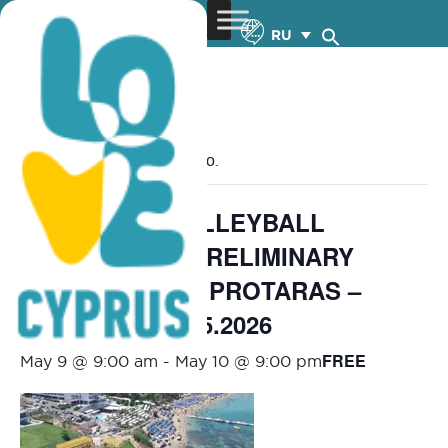
RU
« Все Мероприятия
Это мероприятие прошло.
CEV BEACH VOLLEYBALL
NATIONS CUP PRELIMINARY
PHASE POOL B PROTARAS –
CYPRUS – 9-10.5.2026
FREE
May 9 @ 9:00 am
-
May 10 @ 9:00 pm