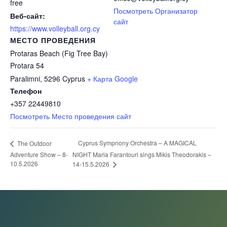
free
Посмотреть Организатор
Веб-сайт:
сайт
https://www.volleyball.org.cy
МЕСТО ПРОВЕДЕНИЯ
Protaras Beach (Fig Tree Bay)
Protara 54
Paralimni
,
5296
Cyprus
+ Карта Google
Телефон
+357 22449810
Посмотреть Место проведения сайт
Cyprus Sympnony Orchestra – A MAGICAL
The Outdoor
Adventure Show – 8-
NIGHT Maria Farantouri sings Mikis Theodorakis –
10.5.2026
14-15.5.2026