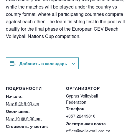
while the matches will be played under the country vs
country format, where all participating countries compete
against each other. The team finishing first in the pool will
qualify for the final phase of the European CEV Beach
Volleyball Nations Cup competition.
Добавить в календарь
ПОДРОБНОСТИ
ОРГАНИЗАТОР
Cyprus Volleyball
Начало:
Federation
May 9 @ 9:00 am
Телефон
Окончание:
+357 22449810
May 10 @ 9:00 pm
Электронная почта
Стоимость участия:
office@volleyball.org.cy