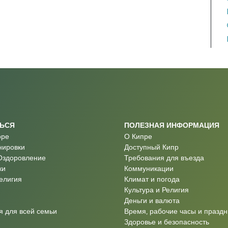
ТЬСЯ
ПОЛЕЗНАЯ ИНФОРМАЦИЯ
оре
О Кипре
нировки
Доступный Кипр
Оздоровление
Требования для въезда
ки
Коммуникации
Религия
Климат и погода
Культура и Религия
Деньги и валюта
 для всей семьи
Время, рабочие часы и праздн
Здоровье и безопасность