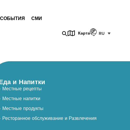
СОБЫТИЯ
СМИ
Карта
RU
Еда и Напитки
- Местные рецепты
- Местные напитки
- Местные продукты
- Ресторанное обслуживание и Развлечения