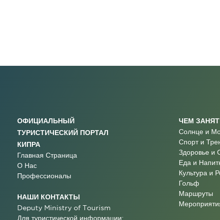
ОФИЦИАЛЬНЫЙ
ЧЕМ ЗАНЯ
Солнце и М
ТУРИСТИЧЕСКИЙ ПОРТАЛ
Спорт и Тре
КИПРА
Здоровье и 
Главная Страница
Еда и Напит
О Нас
Культура и 
Профессионалы
Гольф
Маршруты
НАШИ КОНТАКТЫ
Мероприятия
Deputy Ministry of Tourism
Для туристической информации: