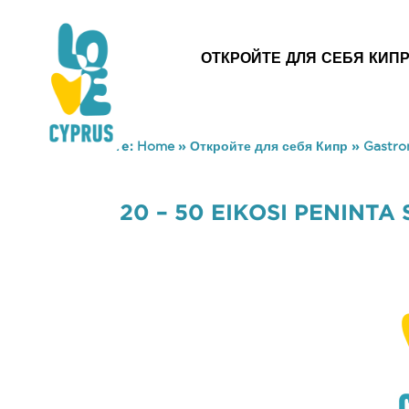
ОТКРОЙТЕ ДЛЯ СЕБЯ КИП
You are here:
Home
»
Откройте для себя Кипр
»
Gastr
20 – 50 EIKOSI PENINTA