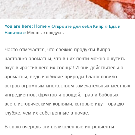
You are here:
Home
»
Откройте для себя Кипр
»
Еда и
Напитки
»
Местные продукты
Часто отмечается, что свежие продукты Кипра
настолько ароматны, что в них почти можно ощутить
вкус вырастившего их солнца! И они действительно
ароматны, ведь изобилие природы благословило
остров огромным множеством замечательных местных
ингредиентов, фруктов и овощей, трав и бобовых –
все с историческими корнями, которые идут гораздо
глубже, чем их собственные в почве.
В свою очередь эти великолепные ингредиенты