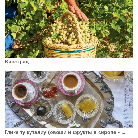
Виноград
Глика ту куталиу (овощи и фрукты в сиропе - Варенья)