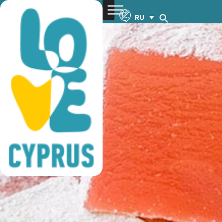
местные продукты
RU