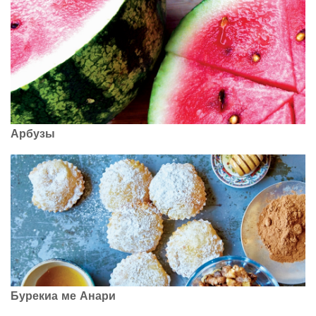
Арбузы
Бурекиа ме Анари