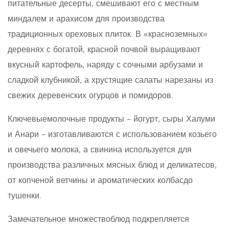
питательные десерты, смешивают его с местным
миндалем и арахисом для производства
традиционных ореховых плиток. В «красноземных»
деревнях с богатой, красной почвой выращивают
вкусный картофель, наряду с сочными арбузами и
сладкой клубникой, а хрустящие салаты нарезаны из
свежих деревенских огурцов и помидоров.
Ключевыемолочные продукты – йогурт, сыры Халуми
и Анари – изготавливаются с использованием козьего
и овечьего молока, а свинина используется для
производства различных мясных блюд и деликатесов,
от копченой ветчины и ароматических колбасдо
тушенки.
Замечательное множествоблюд подкрепляется