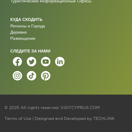
Туристические Информационные Oфисы
КУДА СХОДИТЬ
Регионы и Города
Деревни
Размещение
СЛЕДИТЕ ЗА НАМИ
© 2025 All rights reserved.
VISITCYPRUS.COM
Terms of Use
| Designed and Developed by
TECHLINK