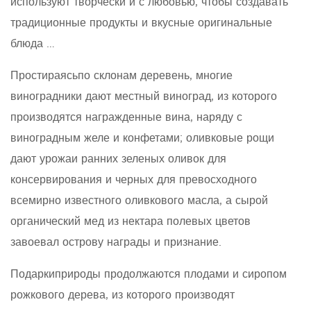
используют творчески и с любовью, чтобы создавать
традиционные продукты и вкусные оригинальные
блюда …
Простираясьпо склонам деревень, многие
виноградники дают местный виноград, из которого
производятся награжденные вина, наряду с
виноградным желе и конфетами; оливковые рощи
дают урожаи ранних зеленых оливок для
консервирования и черных для превосходного
всемирно известного оливкового масла, а сырой
органический мед из нектара полевых цветов
завоевал острову награды и признание.
Подаркиприроды продолжаются плодами и сиропом
рожкового дерева, из которого производят