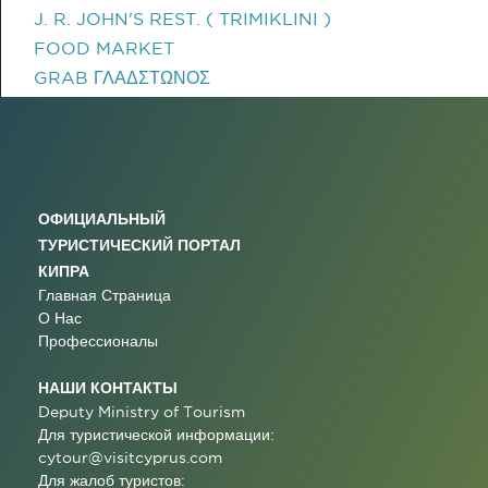
J. R. JOHN'S REST. ( TRIMIKLINI )
FOOD MARKET
GRAB ΓΛΑΔΣΤΩΝΟΣ
ОФИЦИАЛЬНЫЙ
ТУРИСТИЧЕСКИЙ ПОРТАЛ
КИПРА
Главная Страница
О Нас
Профессионалы
НАШИ КОНТАКТЫ
Deputy Ministry of Tourism
Для туристической информации:
cytour@visitcyprus.com
Для жалоб туристов: