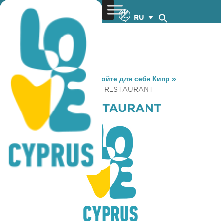
RU
You are here:
Home
»
Откройте для себя Кипр
»
Gastronomy
»
AGIA MAVRI RESTAURANT
AGIA MAVRI RESTAURANT