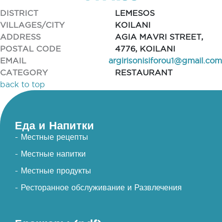
DISTRICT
LEMESOS
VILLAGES/CITY
KOILANI
ADDRESS
AGIA MAVRI STREET,
POSTAL CODE
4776, KOILANI
EMAIL
argirisonisiforou1@gmail.com
CATEGORY
RESTAURANT
back to top
Еда и Напитки
- Местные рецепты
- Местные напитки
- Местные продукты
- Ресторанное обслуживание и Развлечения