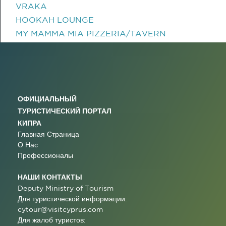
VRAKA
HOOKAH LOUNGE
MY MAMMA MIA PIZZERIA/TAVERN
ОФИЦИАЛЬНЫЙ
ТУРИСТИЧЕСКИЙ ПОРТАЛ
КИПРА
Главная Страница
О Нас
Профессионалы
НАШИ КОНТАКТЫ
Deputy Ministry of Tourism
Для туристической информации:
cytour@visitcyprus.com
Для жалоб туристов: