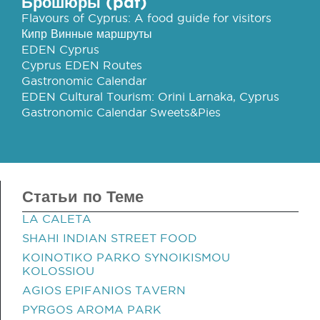
Брошюры (pdf)
Flavours of Cyprus: A food guide for visitors
Кипр Винные маршруты
EDEN Cyprus
Cyprus EDEN Routes
Gastronomic Calendar
EDEN Cultural Tourism: Orini Larnaka, Cyprus
Gastronomic Calendar Sweets&Pies
Статьи по Теме
LA CALETA
SHAHI INDIAN STREET FOOD
KOINOTIKO PARKO SYNOIKISMOU
KOLOSSIOU
AGIOS EPIFANIOS TAVERN
PYRGOS AROMA PARK