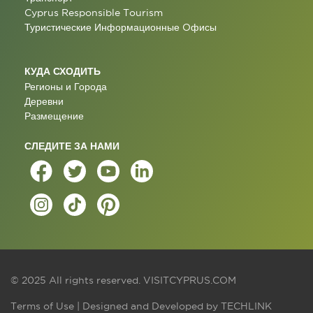
Cyprus Responsible Tourism
Туристические Информационные Oфисы
КУДА СХОДИТЬ
Регионы и Города
Деревни
Размещение
СЛЕДИТЕ ЗА НАМИ
© 2025 All rights reserved.
VISITCYPRUS.COM
Terms of Use
| Designed and Developed by
TECHLINK