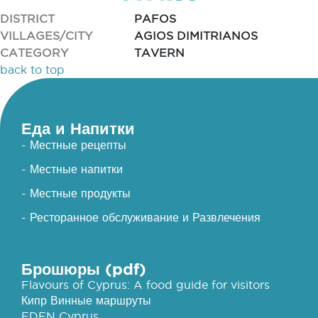
DISTRICT
PAFOS
VILLAGES/CITY
AGIOS DIMITRIANOS
CATEGORY
TAVERN
back to top
Еда и Напитки
- Местные рецепты
- Местные напитки
- Местные продукты
- Ресторанное обслуживание и Развлечения
Брошюры (pdf)
Flavours of Cyprus: A food guide for visitors
Кипр Винные маршруты
EDEN Cyprus