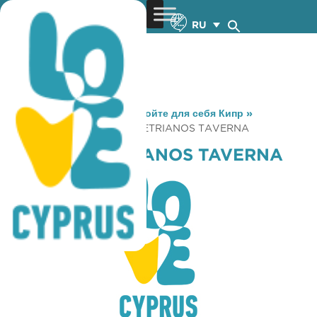
RU
You are here:
Home
»
Откройте для себя Кипр
»
Gastronomy
»
AGIOS DEMETRIANOS TAVERNA
AGIOS DEMETRIANOS TAVERNA