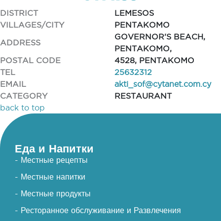
DISTRICT
LEMESOS
VILLAGES/CITY
PENTAKOMO
GOVERNOR'S BEACH,
ADDRESS
PENTAKOMO,
POSTAL CODE
4528, PENTAKOMO
TEL
25632312
EMAIL
akti_sof@cytanet.com.cy
CATEGORY
RESTAURANT
back to top
Еда и Напитки
- Местные рецепты
- Местные напитки
- Местные продукты
- Ресторанное обслуживание и Развлечения