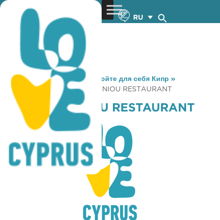
RU
You are here:
Home
»
Откройте для себя Кипр
»
Gastronomy
»
AKTI SOFRONIOU RESTAURANT
AKTI SOFRONIOU RESTAURANT