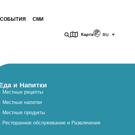
СОБЫТИЯ
СМИ
Карта
RU
Еда и Напитки
- Местные рецепты
- Местные напитки
- Местные продукты
- Ресторанное обслуживание и Развлечения