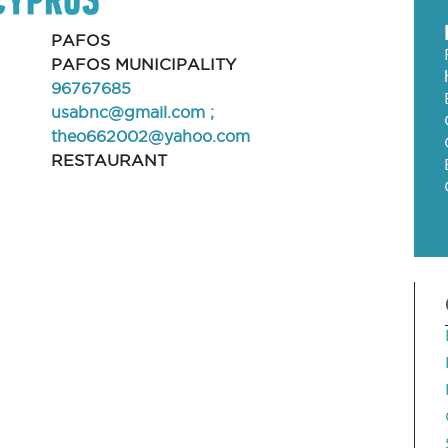
PAFOS
PAFOS MUNICIPALITY
96767685
usabnc@gmail.com
;
theo662002@yahoo.com
RESTAURANT