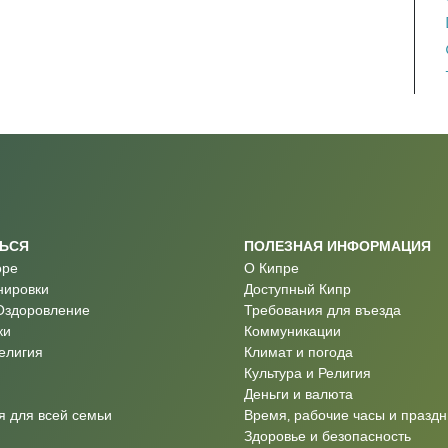
ТЬСЯ
ПОЛЕЗНАЯ ИНФОРМАЦИЯ
оре
О Кипре
нировки
Доступный Кипр
Оздоровление
Требования для въезда
ки
Коммуникации
Религия
Климат и погода
Культура и Религия
Деньги и валюта
 для всей семьи
Время, рабочие часы и праздн
Здоровье и безопасность