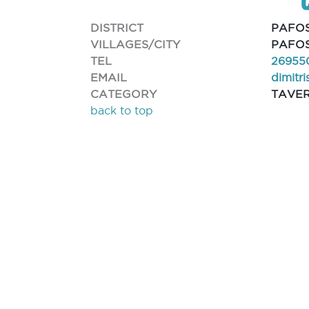
DISTRICT
PAFO
VILLAGES/CITY
PAFOS
TEL
26955
EMAIL
dimitr
CATEGORY
TAVE
back to top