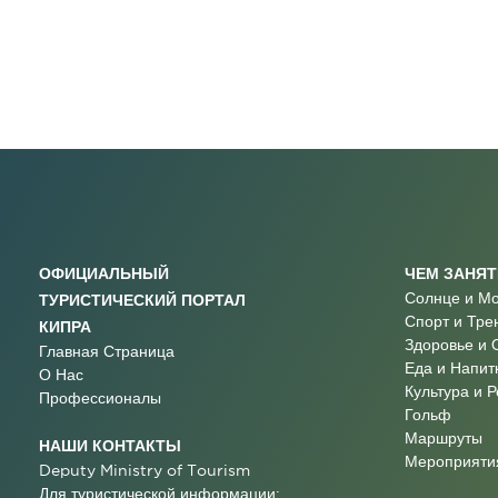
ОФИЦИАЛЬНЫЙ
ЧЕМ ЗАНЯ
Солнце и М
ТУРИСТИЧЕСКИЙ ПОРТАЛ
Спорт и Тре
КИПРА
Здоровье и 
Главная Страница
Еда и Напит
О Нас
Культура и 
Профессионалы
Гольф
Маршруты
НАШИ КОНТАКТЫ
Мероприятия
Deputy Ministry of Tourism
Для туристической информации: