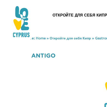
ОТКРОЙТЕ ДЛЯ СЕБЯ КИП
You are here:
Home
»
Откройте для себя Кипр
»
Gastr
ANTIGO