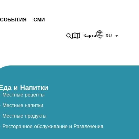
СОБЫТИЯ
СМИ
Карта
RU
Еда и Напитки
- Местные рецепты
- Местные напитки
- Местные продукты
- Ресторанное обслуживание и Развлечения