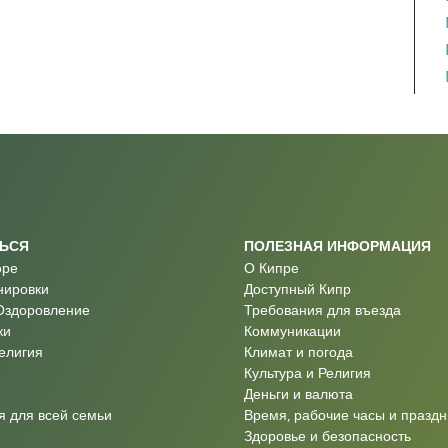
ТЬСЯ
ПОЛЕЗНАЯ ИНФОРМАЦИЯ
оре
О Кипре
нировки
Доступный Кипр
Оздоровление
Требования для въезда
ки
Коммуникации
Религия
Климат и погода
Культура и Религия
Деньги и валюта
 для всей семьи
Время, рабочие часы и праздн
Здоровье и безопасность