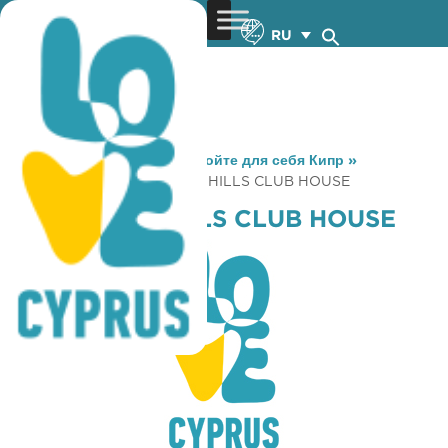
RU
You are here:
Home
»
Откройте для себя Кипр
»
Gastronomy
»
APHRODITE HILLS CLUB HOUSE
APHRODITE HILLS CLUB HOUSE