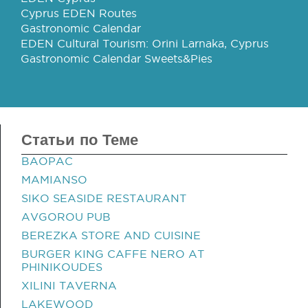
Cyprus EDEN Routes
Gastronomic Calendar
EDEN Cultural Tourism: Orini Larnaka, Cyprus
Gastronomic Calendar Sweets&Pies
Статьи по Теме
BAOPAC
MAMIANSO
SIKO SEASIDE RESTAURANT
AVGOROU PUB
BEREZKA STORE AND CUISINE
BURGER KING CAFFE NERO AT
PHINIKOUDES
XILINI TAVERNA
LAKEWOOD