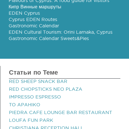
Flavours of Cyprus: A food guide for visitors
Кипр Винные маршруты
EDEN Cyprus
Cyprus EDEN Routes
Gastronomic Calendar
EDEN Cultural Tourism: Orini Larnaka, Cyprus
Gastronomic Calendar Sweets&Pies
Статьи по Теме
RED SHEEP SNACK BAR
RED CHOPSTICKS NEO PLAZA
IMPRESSO ESPRESSO
TO APAHIKO
PIEDRA CAFE LOUNGE BAR RESTAURANT
LOUFA FUN PARK
CHRISTIANA RECEPTION HALL