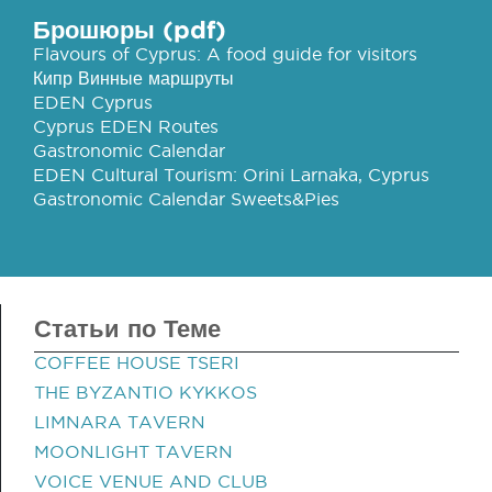
Брошюры (pdf)
Flavours of Cyprus: A food guide for visitors
Кипр Винные маршруты
EDEN Cyprus
Cyprus EDEN Routes
Gastronomic Calendar
EDEN Cultural Tourism: Orini Larnaka, Cyprus
Gastronomic Calendar Sweets&Pies
Статьи по Теме
COFFEE HOUSE TSERI
THE BYZANTIO KYKKOS
LIMNARA TAVERN
MOONLIGHT TAVERN
VOICE VENUE AND CLUB