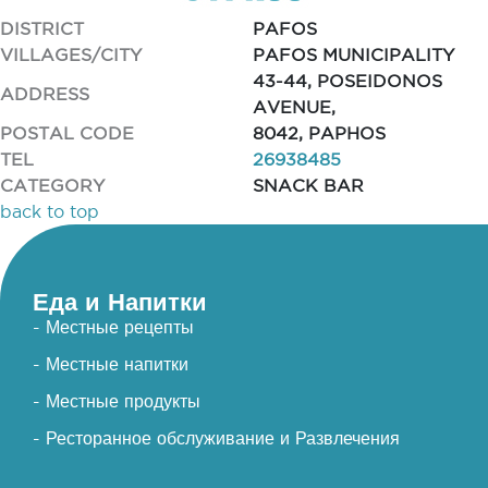
DISTRICT
PAFOS
VILLAGES/CITY
PAFOS MUNICIPALITY
43-44, POSEIDONOS
ADDRESS
AVENUE,
POSTAL CODE
8042, PAPHOS
TEL
26938485
CATEGORY
SNACK BAR
back to top
Еда и Напитки
- Местные рецепты
- Местные напитки
- Местные продукты
- Ресторанное обслуживание и Развлечения