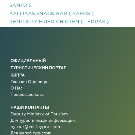
SANTO'S
KALLIKAS SNACK BAR ( PAFOS )
KENTUCKY FRIED CHICKEN ( LEDRAS )
ОФИЦИАЛЬНЫЙ
ТУРИСТИЧЕСКИЙ ПОРТАЛ
КИПРА
Главная Страница
О Нас
Профессионалы
НАШИ КОНТАКТЫ
Deputy Ministry of Tourism
Для туристической информации:
cytour@visitcyprus.com
Для жалоб туристов: