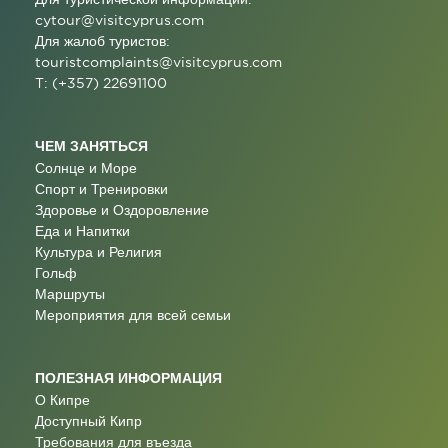
cytour@visitcyprus.com
Для жалоб туристов:
touristcomplaints@visitcyprus.com
T: (+357) 22691100
ЧЕМ ЗАНЯТЬСЯ
Солнце и Море
Спорт и Тренировки
Здоровье и Оздоровление
Еда и Напитки
Культура и Религия
Гольф
Маршруты
Мероприятия для всей семьи
ПОЛЕЗНАЯ ИНФОРМАЦИЯ
О Кипре
Доступный Кипр
Требования для въезда