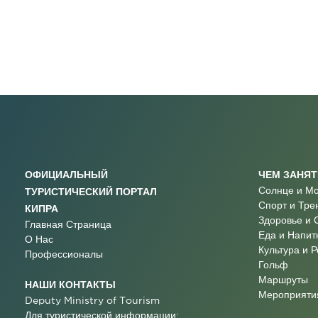
ОФИЦИАЛЬНЫЙ
ЧЕМ ЗАНЯ
Солнце и М
ТУРИСТИЧЕСКИЙ ПОРТАЛ
Спорт и Тре
КИПРА
Здоровье и 
Главная Страница
Еда и Напит
О Нас
Культура и 
Профессионалы
Гольф
Маршруты
НАШИ КОНТАКТЫ
Мероприятия
Deputy Ministry of Tourism
Для туристической информации: