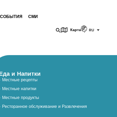
СОБЫТИЯ
СМИ
Карта
RU
Еда и Напитки
- Местные рецепты
- Местные напитки
- Местные продукты
- Ресторанное обслуживание и Развлечения