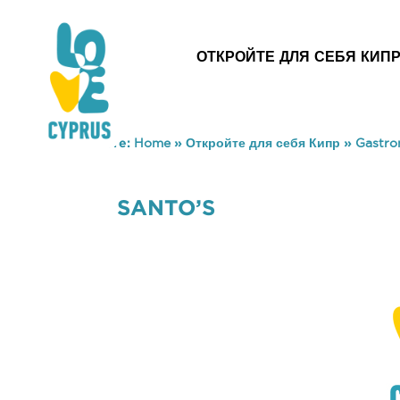
ОТКРОЙТЕ ДЛЯ СЕБЯ КИП
You are here:
Home
»
Откройте для себя Кипр
»
Gastr
SANTO’S