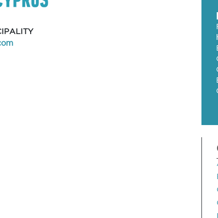
IPALITY
com