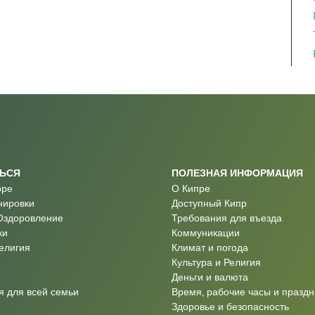
ТЬСЯ
ПОЛЕЗНАЯ ИНФОРМАЦИЯ
оре
О Кипре
нировки
Доступный Кипр
Оздоровление
Требования для въезда
ки
Коммуникации
Религия
Климат и погода
Культура и Религия
Деньги и валюта
 для всей семьи
Время, рабочие часы и праздн
Здоровье и безопасность