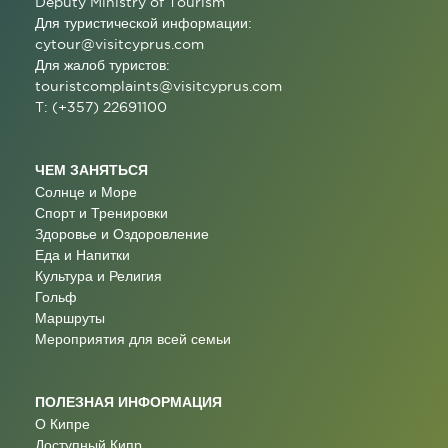
Deputy Ministry of Tourism
Для туристической информации:
cytour@visitcyprus.com
Для жалоб туристов:
touristcomplaints@visitcyprus.com
T: (+357) 22691100
ЧЕМ ЗАНЯТЬСЯ
Солнце и Море
Спорт и Тренировки
Здоровье и Оздоровление
Еда и Напитки
Культура и Религия
Гольф
Маршруты
Мероприятия для всей семьи
ПОЛЕЗНАЯ ИНФОРМАЦИЯ
О Кипре
Доступный Кипр