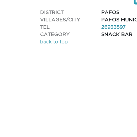
DISTRICT
PAFOS
VILLAGES/CITY
PAFOS MUNIC
TEL
26933597
CATEGORY
SNACK BAR
back to top