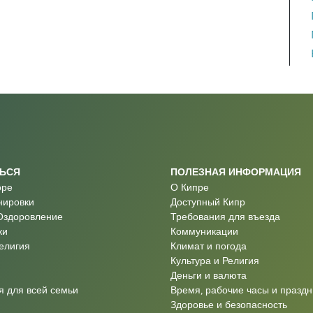
ТЬСЯ
ПОЛЕЗНАЯ ИНФОРМАЦИЯ
оре
О Кипре
нировки
Доступный Кипр
Оздоровление
Требования для въезда
ки
Коммуникации
Религия
Климат и погода
Культура и Религия
Деньги и валюта
 для всей семьи
Время, рабочие часы и праздн
Здоровье и безопасность