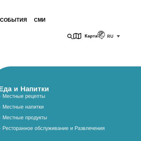
СОБЫТИЯ
СМИ
Карта
RU
Еда и Напитки
- Местные рецепты
- Местные напитки
- Местные продукты
- Ресторанное обслуживание и Развлечения