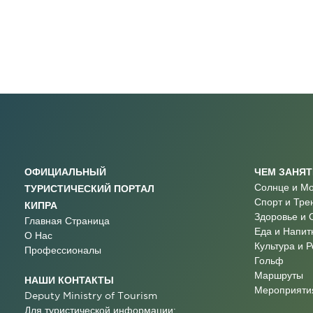
ОФИЦИАЛЬНЫЙ
ЧЕМ ЗАНЯ
Солнце и М
ТУРИСТИЧЕСКИЙ ПОРТАЛ
Спорт и Тре
КИПРА
Здоровье и 
Главная Страница
Еда и Напит
О Нас
Культура и 
Профессионалы
Гольф
Маршруты
НАШИ КОНТАКТЫ
Мероприятия
Deputy Ministry of Tourism
Для туристической информации: