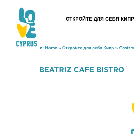
ОТКРОЙТЕ ДЛЯ СЕБЯ КИП
You are here:
Home
»
Откройте для себя Кипр
»
Gastr
BEATRIZ CAFE BISTRO