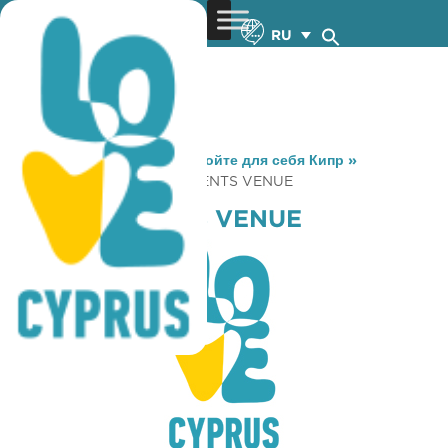
RU
You are here:
Home
»
Откройте для себя Кипр
»
Gastronomy
»
BIANCO EVENTS VENUE
BIANCO EVENTS VENUE