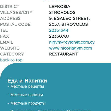
DISTRICT
LEFKOSIA
VILLAGES/CITY
STROVOLOS
ADDRESS
9, EGALEO STREET,
POSTAL CODE
2057, STROVOLOS
TEL
22351644
FAX
22350707
EMAIL
nigym@cytanet.com.cy
WEBSITE
www.nicosiagym.com
CATEGORY
RESTAURANT
back to top
Еда и Напитки
- Местные рецепты
- Местные напитки
- Местные продукты