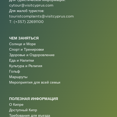
cytour@visitcyprus.com
Для жалоб туристов:
touristcomplaints@visitcyprus.com
T: (+357) 22691100
ЧЕМ ЗАНЯТЬСЯ
Солнце и Море
Спорт и Тренировки
Здоровье и Оздоровление
Еда и Напитки
Культура и Религия
Гольф
Маршруты
Мероприятия для всей семьи
ПОЛЕЗНАЯ ИНФОРМАЦИЯ
О Кипре
Доступный Кипр
Требования для въезда