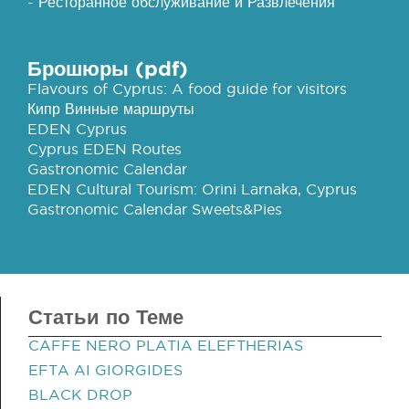
- Ресторанное обслуживание и Развлечения
Брошюры (pdf)
Flavours of Cyprus: A food guide for visitors
Кипр Винные маршруты
EDEN Cyprus
Cyprus EDEN Routes
Gastronomic Calendar
EDEN Cultural Tourism: Orini Larnaka, Cyprus
Gastronomic Calendar Sweets&Pies
Статьи по Теме
CAFFE NERO PLATIA ELEFTHERIAS
EFTA AI GIORGIDES
BLACK DROP