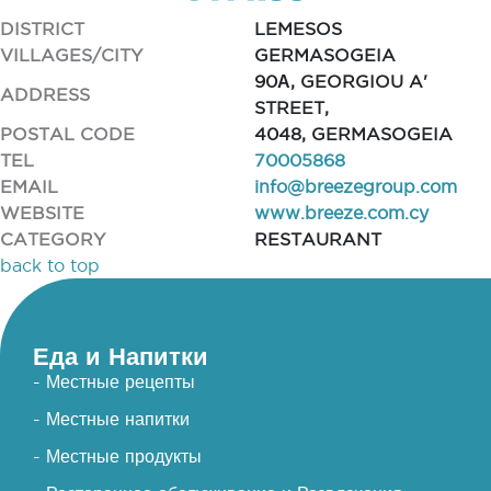
DISTRICT
LEMESOS
VILLAGES/CITY
GERMASOGEIA
90Α, GEORGIOU A'
ADDRESS
STREET,
POSTAL CODE
4048, GERMASOGEIA
TEL
70005868
EMAIL
info@breezegroup.com
WEBSITE
www.breeze.com.cy
CATEGORY
RESTAURANT
back to top
Еда и Напитки
- Местные рецепты
- Местные напитки
- Местные продукты