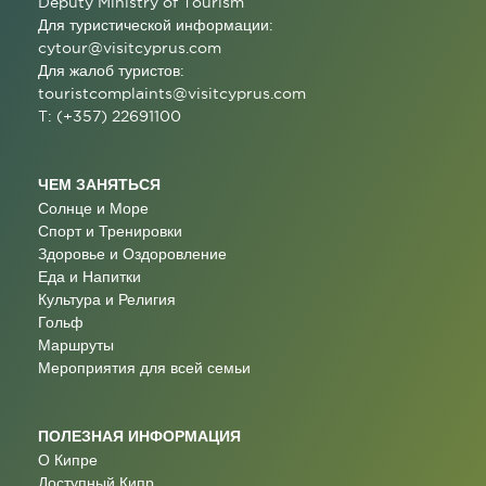
Deputy Ministry of Tourism
Для туристической информации:
cytour@visitcyprus.com
Для жалоб туристов:
touristcomplaints@visitcyprus.com
T: (+357) 22691100
ЧЕМ ЗАНЯТЬСЯ
Солнце и Море
Спорт и Тренировки
Здоровье и Оздоровление
Еда и Напитки
Культура и Религия
Гольф
Маршруты
Мероприятия для всей семьи
ПОЛЕЗНАЯ ИНФОРМАЦИЯ
О Кипре
Доступный Кипр