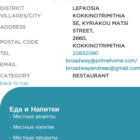
DISTRICT
LEFKOSIA
VILLAGES/CITY
KOKKINOTRIMITHIA
5E, KYRIAKOU MATSI
ADDRESS
STREET,
2660,
POSTAL CODE
KOKKINOTRIMITHIA
TEL
22832090
broadway@primehome.com
/
EMAIL
broadwayandreas@gmail.com
CATEGORY
RESTAURANT
back to top
Еда и Напитки
- Местные рецепты
- Местные напитки
- Местные продукты