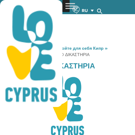
RU
You are here:
Home
»
Откройте для себя Кипр
»
Gastronomy
»
CAFFE NERO ΔΙΚΑΣΤΗΡΙΑ
CAFFE NERO ΔΙΚΑΣΤΗΡΙΑ