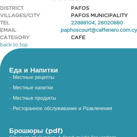
DISTRICT
PAFOS
VILLAGES/CITY
PAFOS MUNICIPALITY
TEL
22888104, 26020880
EMAIL
paphoscourt@caffenero.com.cy
CATEGORY
CAFE
back to top
Еда и Напитки
- Местные рецепты
- Местные напитки
- Местные продукты
- Ресторанное обслуживание и Развлечения
Брошюры (pdf)