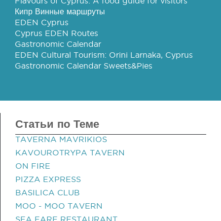
Flavours of Cyprus: A food guide for visitors
Кипр Винные маршруты
EDEN Cyprus
Cyprus EDEN Routes
Gastronomic Calendar
EDEN Cultural Tourism: Orini Larnaka, Cyprus
Gastronomic Calendar Sweets&Pies
Статьи по Теме
TAVERNA MAVRIKIOS
KAVOUROTRYPA TAVERN
ON FIRE
PIZZA EXPRESS
BASILICA CLUB
MOO - MOO TAVERN
SEA FARE RESTAURANT