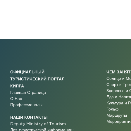
ОФИЦИАЛЬНЫЙ
ЧЕМ ЗАНЯ
Солнце и М
ТУРИСТИЧЕСКИЙ ПОРТАЛ
Спорт и Тре
КИПРА
Здоровье и 
Главная Страница
Еда и Напит
О Нас
Культура и 
Профессионалы
Гольф
Маршруты
НАШИ КОНТАКТЫ
Мероприятия
Deputy Ministry of Tourism
Для туристической информации: