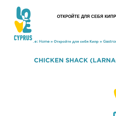
ОТКРОЙТЕ ДЛЯ СЕБЯ КИП
You are here:
Home
»
Откройте для себя Кипр
»
Gastr
CHICKEN SHACK (LARNA