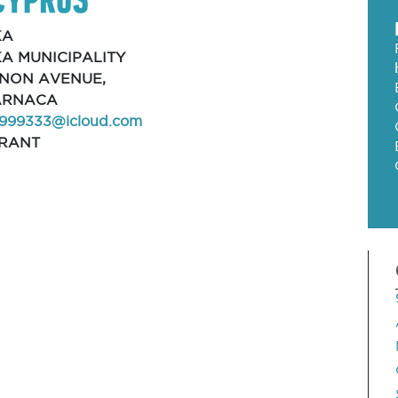
KA
A MUNICIPALITY
INON AVENUE,
LARNACA
999333@icloud.com
RANT