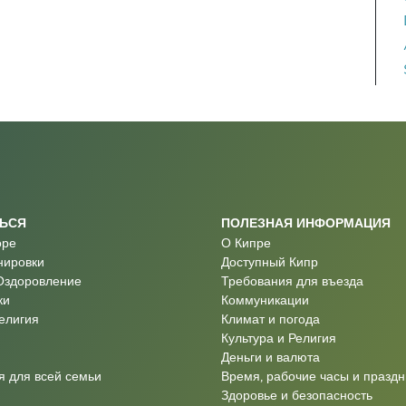
ТЬСЯ
ПОЛЕЗНАЯ ИНФОРМАЦИЯ
оре
О Кипре
нировки
Доступный Кипр
Оздоровление
Требования для въезда
ки
Коммуникации
Религия
Климат и погода
Культура и Религия
Деньги и валюта
 для всей семьи
Время, рабочие часы и праздн
Здоровье и безопасность