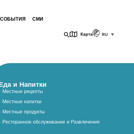
СОБЫТИЯ
СМИ
Карта
RU
Еда и Напитки
- Местные рецепты
- Местные напитки
- Местные продукты
- Ресторанное обслуживание и Развлечения