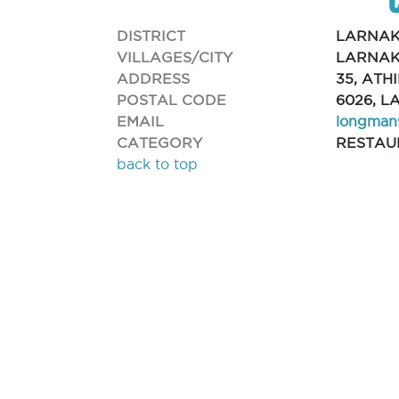
DISTRICT
LARNA
VILLAGES/CITY
LARNAK
ADDRESS
35, ATH
POSTAL CODE
6026, 
EMAIL
longman
CATEGORY
RESTAU
back to top