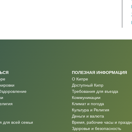
ТЬСЯ
ПОЛЕЗНАЯ ИНФОРМАЦИЯ
оре
О Кипре
нировки
Доступный Кипр
Оздоровление
Требования для въезда
ки
Коммуникации
Религия
Климат и погода
Культура и Религия
Деньги и валюта
 для всей семьи
Время, рабочие часы и праздн
Здоровье и безопасность