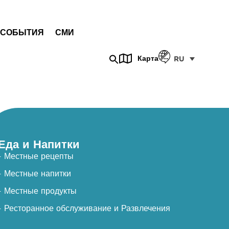
СОБЫТИЯ
СМИ
Карта
RU
Еда и Напитки
- Местные рецепты
- Местные напитки
- Местные продукты
- Ресторанное обслуживание и Развлечения