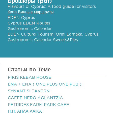
Брошюры (pdf)
Flavours of Cyprus: A food guide for visitors
Кипр Винные маршруты
EDEN Cyprus
Cyprus EDEN Routes
Gastronomic Calendar
EDEN Cultural Tourism: Orini Larnaka, Cyprus
Gastronomic Calendar Sweets&Pies
Статьи по Теме
PIKIS KEBAB HOUSE
ENA + ENA ( ONE PLUS ONE PUB )
SYNANTISI TAVERN
CAFFE NERO AGLANTZIA
PETRIDES FARM PARK CAFE
Π.Π. ΑΠΛΑ ΛΑΙΚΑ