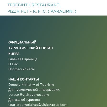
TEREBINTH RESTAURANT
PIZZA HUT - K. F. C. ( PARALIMNI )
ОФИЦИАЛЬНЫЙ
ТУРИСТИЧЕСКИЙ ПОРТАЛ
КИПРА
Главная Страница
О Нас
Профессионалы
НАШИ КОНТАКТЫ
Deputy Ministry of Tourism
Для туристической информации:
cytour@visitcyprus.com
Для жалоб туристов:
touristcomplaints@visitcyprus.com