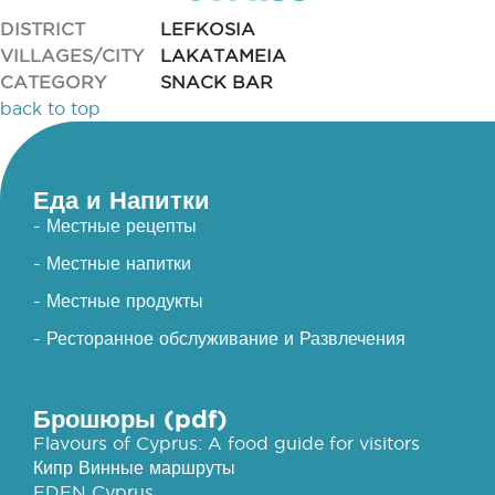
DISTRICT
LEFKOSIA
VILLAGES/CITY
LAKATAMEIA
CATEGORY
SNACK BAR
back to top
Еда и Напитки
- Местные рецепты
- Местные напитки
- Местные продукты
- Ресторанное обслуживание и Развлечения
Брошюры (pdf)
Flavours of Cyprus: A food guide for visitors
Кипр Винные маршруты
EDEN Cyprus