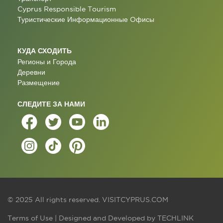
Cyprus Responsible Tourism
Туристические Информационные Oфисы
КУДА СХОДИТЬ
Регионы и Города
Деревни
Размещение
СЛЕДИТЕ ЗА НАМИ
© 2025 All rights reserved.
VISITCYPRUS.COM
Terms of Use
| Designed and Developed by
TECHLINK