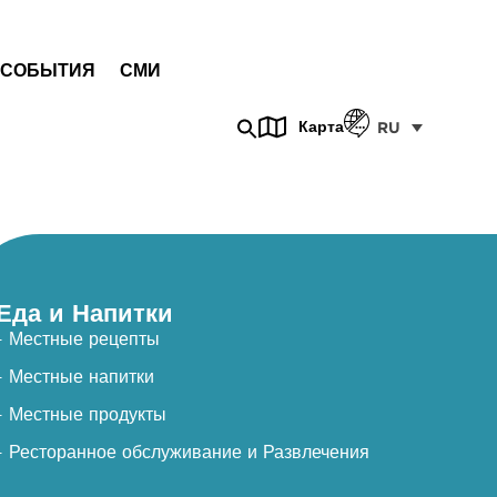
СОБЫТИЯ
СМИ
Карта
RU
Еда и Напитки
- Местные рецепты
- Местные напитки
- Местные продукты
- Ресторанное обслуживание и Развлечения