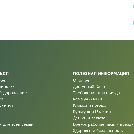
ТЬСЯ
ПОЛЕЗНАЯ ИНФОРМАЦИЯ
оре
О Кипре
нировки
Доступный Кипр
Оздоровление
Требования для въезда
ки
Коммуникации
Религия
Климат и погода
Культура и Религия
Деньги и валюта
 для всей семьи
Время, рабочие часы и праздн
Здоровье и безопасность