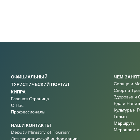
ОФИЦИАЛЬНЫЙ
ЧЕМ ЗАНЯ
Солнце и М
ТУРИСТИЧЕСКИЙ ПОРТАЛ
Спорт и Тре
КИПРА
Здоровье и 
Главная Страница
Еда и Напит
О Нас
Культура и 
Профессионалы
Гольф
Маршруты
НАШИ КОНТАКТЫ
Мероприятия
Deputy Ministry of Tourism
Для туристической информации: