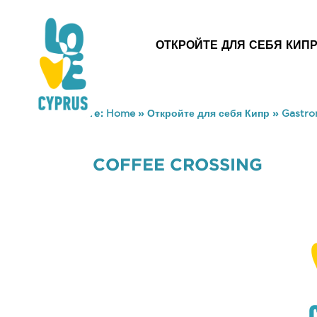
ОТКРОЙТЕ ДЛЯ СЕБЯ КИП
You are here:
Home
»
Откройте для себя Кипр
»
Gastr
COFFEE CROSSING