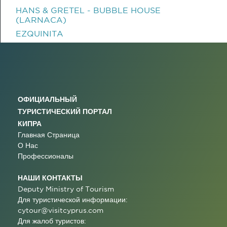
HANS & GRETEL - BUBBLE HOUSE
(LARNACA)
EZQUINITA
ОФИЦИАЛЬНЫЙ
ТУРИСТИЧЕСКИЙ ПОРТАЛ
КИПРА
Главная Страница
О Нас
Профессионалы
НАШИ КОНТАКТЫ
Deputy Ministry of Tourism
Для туристической информации:
cytour@visitcyprus.com
Для жалоб туристов: