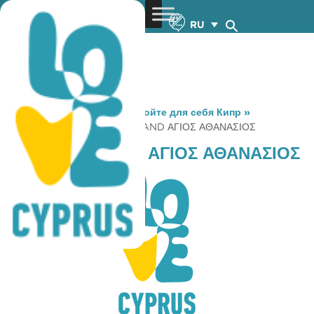
RU
You are here:
Home
»
Откройте для себя Кипр
»
Gastronomy
»
COFFEE ISLAND ΑΓΙΟΣ ΑΘΑΝΑΣΙΟΣ
COFFEE ISLAND ΑΓΙΟΣ ΑΘΑΝΑΣΙΟΣ