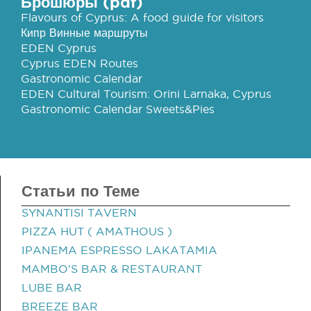
Брошюры (pdf)
Flavours of Cyprus: A food guide for visitors
Кипр Винные маршруты
EDEN Cyprus
Cyprus EDEN Routes
Gastronomic Calendar
EDEN Cultural Tourism: Orini Larnaka, Cyprus
Gastronomic Calendar Sweets&Pies
Статьи по Теме
SYNANTISI TAVERN
PIZZA HUT ( AMATHOUS )
IPANEMA ESPRESSO LAKATAMIA
MAMBO'S BAR & RESTAURANT
LUBE BAR
BREEZE BAR