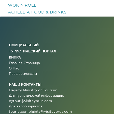
WOK N'ROLL
ACHELEIA FOOD & DRINKS
ОФИЦИАЛЬНЫЙ
ТУРИСТИЧЕСКИЙ ПОРТАЛ
КИПРА
Главная Страница
О Нас
Профессионалы
НАШИ КОНТАКТЫ
Deputy Ministry of Tourism
Для туристической информации:
cytour@visitcyprus.com
Для жалоб туристов:
touristcomplaints@visitcyprus.com