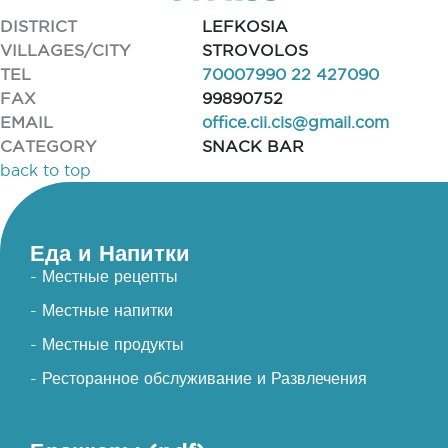
DISTRICT
LEFKOSIA
VILLAGES/CITY
STROVOLOS
TEL
70007990 22 427090
FAX
99890752
EMAIL
office.cii.cis@gmail.com
CATEGORY
SNACK BAR
back to top
Еда и Напитки
- Местные рецепты
- Местные напитки
- Местные продукты
- Ресторанное обслуживание и Развлечения