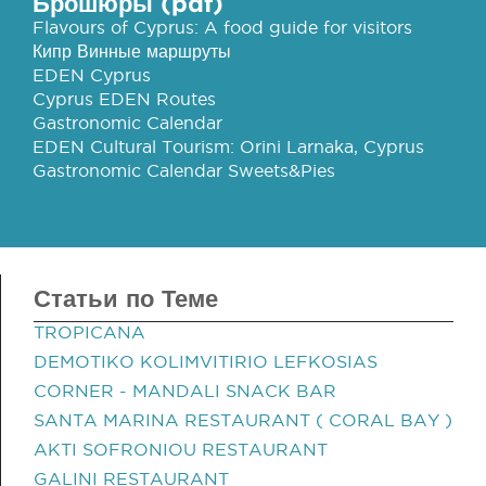
Брошюры (pdf)
Flavours of Cyprus: A food guide for visitors
Кипр Винные маршруты
EDEN Cyprus
Cyprus EDEN Routes
Gastronomic Calendar
EDEN Cultural Tourism: Orini Larnaka, Cyprus
Gastronomic Calendar Sweets&Pies
Статьи по Теме
TROPICANA
DEMOTIKO KOLIMVITIRIO LEFKOSIAS
CORNER - MANDALI SNACK BAR
SANTA MARINA RESTAURANT ( CORAL BAY )
AKTI SOFRONIOU RESTAURANT
GALINI RESTAURANT